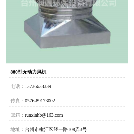
880型无动力风机
电话：
13736633339
传真：
0576-89173002
邮箱：
runxinhb@163.com
地址：
台州市椒江区经一路108弄3号