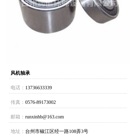
风机轴承
电话：
13736633339
传真：
0576-89173002
邮箱：
runxinhb@163.com
地址：
台州市椒江区经一路108弄3号