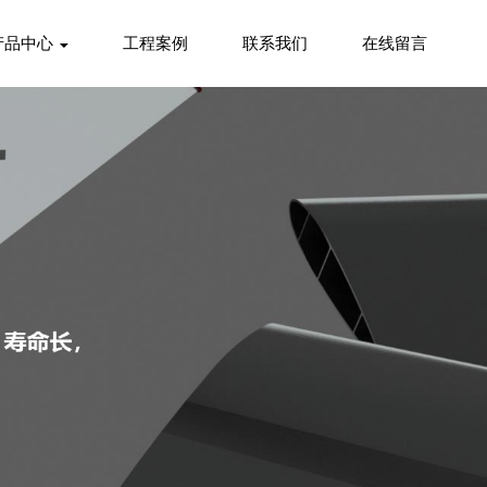
产品中心
工程案例
联系我们
在线留言