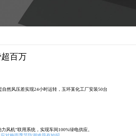
费超百万
自然风压差实现24小时运转，玉环某化工厂安装50台
力风机”联用系统，实现车间100%绿电供应。
：应对梅雨季节防潮难题有妙招